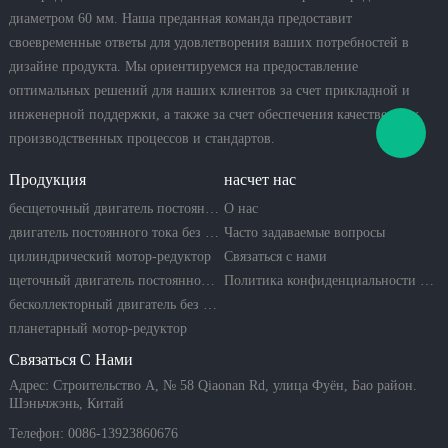
диаметром 60 мм. Наша преданная команда предоставит
своевременные ответы для удовлетворения ваших потребностей в
дизайне продукта. Мы ориентируемся на предоставление
оптимальных решений для наших клиентов за счет прикладной и
инженерной поддержки, а также за счет обеспечения качественных
производственных процессов и стандартов.
Продукция
насчет нас
бесщеточный двигатель постоянного тока
О нас
двигатель постоянного тока без сердечника
Часто задаваемые вопросы
цилиндрический мотор-редуктор
Связаться с нами
щеточный двигатель постоянного тока
Политика конфиденциальности компании
бесколлекторный двигатель без сердечника
планетарный мотор-редуктор
Связаться С Нами
Адрес: Строительство A, № 58 Qiaonan Rd, улица Фуён, Бао район.
Шэньчжэнь, Китай
Телефон: 0086-13923860676