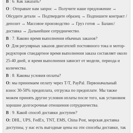
В
: 6. Как заказать?
О
: Отправьте нам запрос → Получите наше предложение →
Обсудите детали → Подтвердите образец → Подпишите контракт /
депозит → Массовое производство → Груз готов → Баланс/
доставка → Дальнейшее сотрудничество.
В
: 7.
Каково время выполнения обычных заказов?
О
: Для регулярных заказов двигателей постоянного тока и мотор-
редукторов стандартное время выполнения заказа составляет около
25-40 дней, и время выполнения зависит от модели, периода и
количества.
В
: 8. Каковы условия оплаты?
О:
мы принимаем оплату через T/T, PayPal.
Первоначальный
взнос 30-50% предоплата, отгрузка по предоплате.
Мы также
можем принять другие условия оплаты после того, как установим
хорошие долгосрочные отношения сотрудничества.
В
: 9. Какой способ доставки доступен?
О:
DHL, UPS, FedEx, TNT, EMS, China Post, морская доставка
доступны, у нас есть выгодные цены на эти способы доставки, так