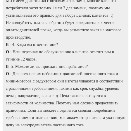
Мы имеем дело только с оптовыми заказами, многие клиенты-
потребители хотят только 1 или 2 для замены, поэтому мы
устанавливаем это правило для выбора целевых клиентов.
:)
Не волнуйтесь, плата за образцы будет возвращена в качестве
оплаты двигателей позже, когда вы разместите заказ на массовое
производство.
В
: 4. Когда вы ответите мне?
О
: Наш персонал по обслуживанию клиентов ответит вам в
течение 12 часов.
В
: 5. Можете ли вы прислать мне прайс-лист?
О
: Для всех наших небольших двигателей постоянного тока и
мини-моторов с редуктором они изготавливаются в соответствии
с различными требованиями, такими как срок службы, уровень
шума, напряжение, вал и т. д. Цена также варьируется в
зависимости от количества.
Поэтому нам сложно предоставить
прайс-лист.
Если вы можете поделиться своими подробными
требованиями и количеством, мы можем отправить вам указанную
цену на электродвигатель постоянного тока.