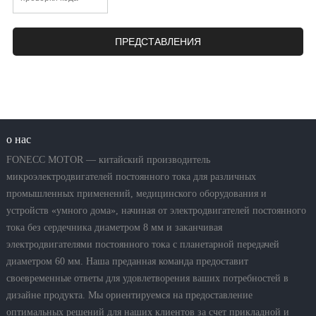
о нас
FONECC MOTOR — китайский производитель
микроэлектродвигателей постоянного тока для различных
промышленных применений, медицинского оборудования и
устройств «умного дома», начиная от электродвигателей постоянного
тока без сердечника диаметром 8 мм и заканчивая
электродвигателями постоянного тока с планетарной передачей
диаметром 60 мм. Наша преданная команда предоставит
своевременные ответы для удовлетворения ваших потребностей в
дизайне продукта. Мы ориентируемся на предоставление
оптимальных решений для наших клиентов за счет прикладной и